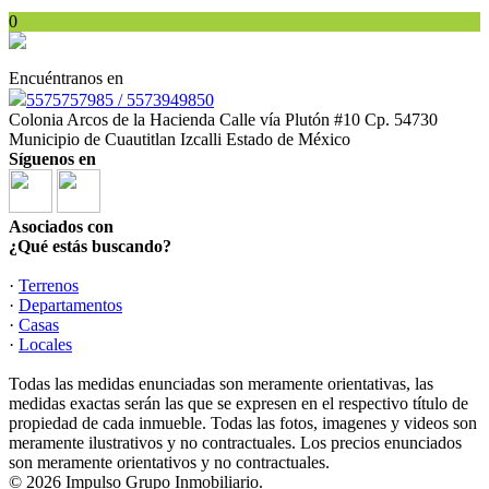
0
Encuéntranos en
5575757985 / 5573949850
Colonia Arcos de la Hacienda Calle vía Plutón #10 Cp. 54730
Municipio de Cuautitlan Izcalli Estado de México
Síguenos en
Asociados con
¿Qué estás buscando?
·
Terrenos
·
Departamentos
·
Casas
·
Locales
Todas las medidas enunciadas son meramente orientativas, las
medidas exactas serán las que se expresen en el respectivo título de
propiedad de cada inmueble. Todas las fotos, imagenes y videos son
meramente ilustrativos y no contractuales. Los precios enunciados
son meramente orientativos y no contractuales.
© 2026 Impulso Grupo Inmobiliario.