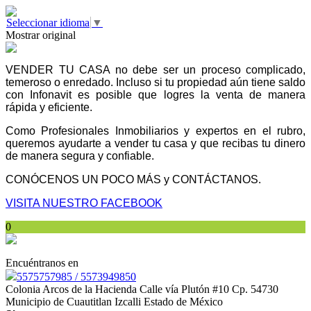
Seleccionar idioma
▼
Mostrar original
VENDER TU CASA no debe ser un proceso complicado,
temeroso o enredado. Incluso si tu propiedad aún tiene saldo
con Infonavit es posible que logres la venta de manera
rápida y eficiente.
Como Profesionales Inmobiliarios y expertos en el rubro,
queremos ayudarte a vender tu casa y que recibas tu dinero
de manera segura y confiable.
CONÓCENOS UN POCO MÁS y CONTÁCTANOS.
VISITA NUESTRO FACEBOOK
0
Encuéntranos en
5575757985 / 5573949850
Colonia Arcos de la Hacienda Calle vía Plutón #10 Cp. 54730
Municipio de Cuautitlan Izcalli Estado de México