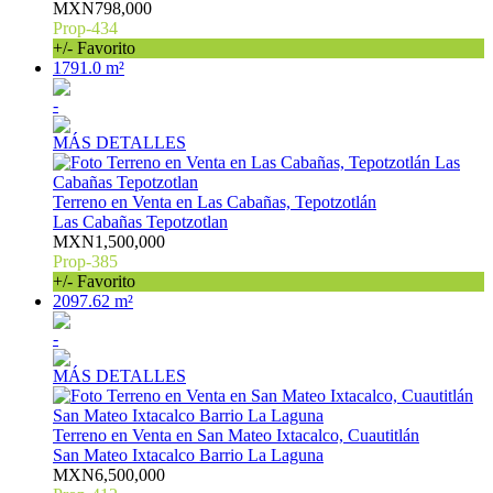
MXN798,000
Prop-434
+/- Favorito
1791.0 m²
-
MÁS DETALLES
Terreno en Venta en Las Cabañas, Tepotzotlán
Las Cabañas Tepotzotlan
MXN1,500,000
Prop-385
+/- Favorito
2097.62 m²
-
MÁS DETALLES
Terreno en Venta en San Mateo Ixtacalco, Cuautitlán
San Mateo Ixtacalco Barrio La Laguna
MXN6,500,000