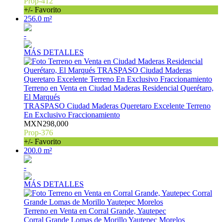
Prop-412
+/- Favorito
256.0 m²
-
MÁS DETALLES
Terreno en Venta en Ciudad Maderas Residencial Querétaro,
El Marqués
TRASPASO Ciudad Maderas Queretaro Excelente Terreno
En Exclusivo Fraccionamiento
MXN298,000
Prop-376
+/- Favorito
200.0 m²
-
MÁS DETALLES
Terreno en Venta en Corral Grande, Yautepec
Corral Grande Lomas de Morillo Yautepec Morelos