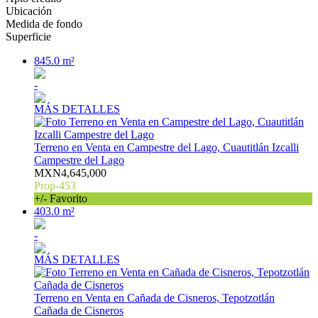
Ubicación
Medida de fondo
Superficie
845.0 m²
-
MÁS DETALLES
Terreno en Venta en Campestre del Lago, Cuautitlán Izcalli
Campestre del Lago
MXN4,645,000
Prop-453
+/- Favorito
403.0 m²
-
MÁS DETALLES
Terreno en Venta en Cañada de Cisneros, Tepotzotlán
Cañada de Cisneros